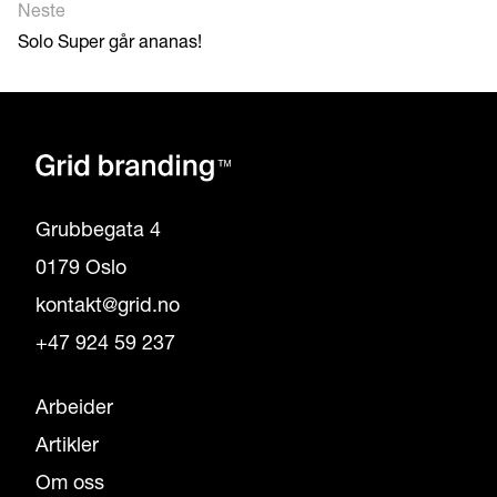
Neste
Solo Super går ananas!
Grubbegata 4
0179 Oslo
kontakt@grid.no
+47 924 59 237
Arbeider
Artikler
Om oss