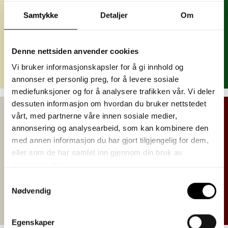
Samtykke
Detaljer
Om
Denne nettsiden anvender cookies
Vi bruker informasjonskapsler for å gi innhold og
annonser et personlig preg, for å levere sosiale
mediefunksjoner og for å analysere trafikken vår. Vi deler
dessuten informasjon om hvordan du bruker nettstedet
vårt, med partnerne våre innen sosiale medier,
annonsering og analysearbeid, som kan kombinere den
med annen informasjon du har gjort tilgjengelig for dem,
eller som de har samlet inn gjennom din bruk av
tjenestene deres.
Samtykkevalg
Nødvendig
Egenskaper