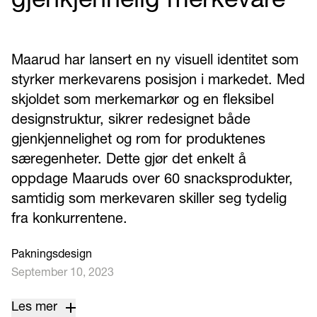
gjenkjennelig merkevare
Maarud har lansert en ny visuell identitet som
styrker merkevarens posisjon i markedet. Med
skjoldet som merkemarkør og en fleksibel
designstruktur, sikrer redesignet både
gjenkjennelighet og rom for produktenes
særegenheter. Dette gjør det enkelt å
oppdage Maaruds over 60 snacksprodukter,
samtidig som merkevaren skiller seg tydelig
fra konkurrentene.
Pakningsdesign
September 10, 2023
Les mer