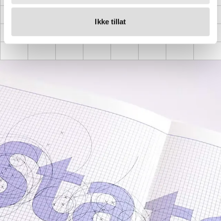
skape noe ekstraordinært. Dette
prinsippet ligger til grunn for hvordan vi
Ikke tillat
i Grid skaper design som både
fungerer og utfordrer.