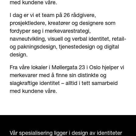
med kundene våre.
I dag er vi et team på 26 rådgivere,
prosjektledere, kreatører og designere som
fordyper seg i merkevarestrategi,
navneutvikling, visuell og verbal identitet, retail-
og pakningsdesign, tjenestedesign og digital
design.
Fra våre lokaler i Møllergata 23 i Oslo hjelper vi
merkevarer med å finne sin distinkte og
slagkraftige identitet – alltid i tett samarbeid
med kundene våre.
Vår spesialisering ligger i design av identiteter