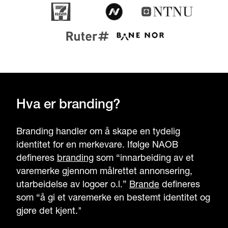
Hva er branding?
Branding handler om å skape en tydelig
identitet for en merkevare. Ifølge NAOB
defineres
branding
som “innarbeiding av et
varemerke gjennom målrettet annonsering,
utarbeidelse av logoer o.l.”
Brande
defineres
som “å gi et varemerke en bestemt identitet og
gjøre det kjent."