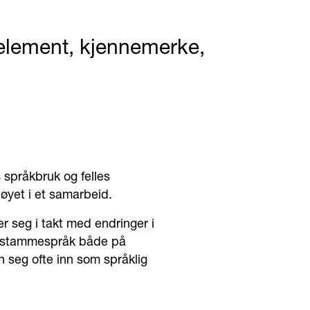
keelement, kjennemerke,
s språkbruk og felles
øyet i et samarbeid.
er seg i takt med endringer i
ter stammespråk både på
 seg ofte inn som språklig