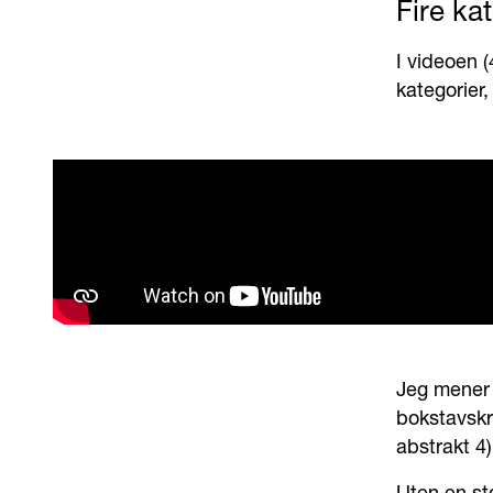
Fire ka
I videoen 
kategorier,
Jeg mener 
bokstavskri
abstrakt 4