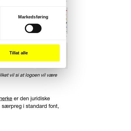
Markedsføring
Tillat alle
ket vil si at logoen vil være
merke
er den juridiske
 særpreg i standard font,