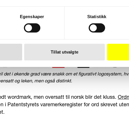
Egenskaper
Statistikk
Tillat utvalgte
vil det i økende grad være snakk om et figurativt logosystem, hvil
nsatt og leken, men også distinkt.
odt wordmark, men oversatt til norsk blir det kluss.
Ord
n i Patentstyrets varemerkeregister for ord skrevet uten
t.