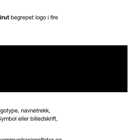
irut
begrepet logo i fire
ogotype, navnetrekk,
Symbol eller billedskrift,