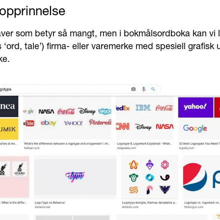
opprinnelse
aver som betyr så mangt, men i bokmålsordboka kan vi l
s ‘ord, tale’) firma- eller varemerke med spesiell grafisk
ke.