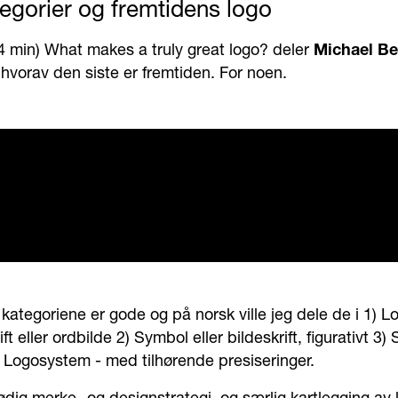
tegorier og fremtidens logo
(4 min) What makes a truly great logo? deler
Michael Be
 hvorav den siste er fremtiden. For noen.
kategoriene er gode og på norsk ville jeg dele de i 1) L
ft eller ordbilde 2) Symbol eller bildeskrift, figurativt 3) 
) Logosystem - med tilhørende presiseringer.