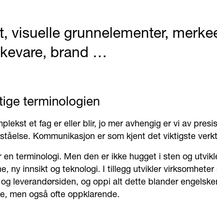
tet, visuelle grunnelementer, mer
kevare, brand …
tige terminologien
lekst et fag er eller blir, jo mer avhengig er vi av presi
ståelse. Kommunikasjon er som kjent det viktigste verkt
r en terminologi. Men den er ikke hugget i sten og utvikl
e, ny innsikt og teknologi. I tillegg utvikler virksomhe
og leverandørsiden, og oppi alt dette blander engelsken
de, men også ofte oppklarende.