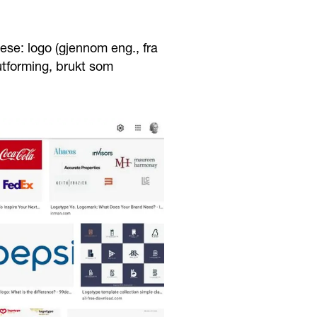
ese: logo (gjennom eng., fra
 utforming, brukt som