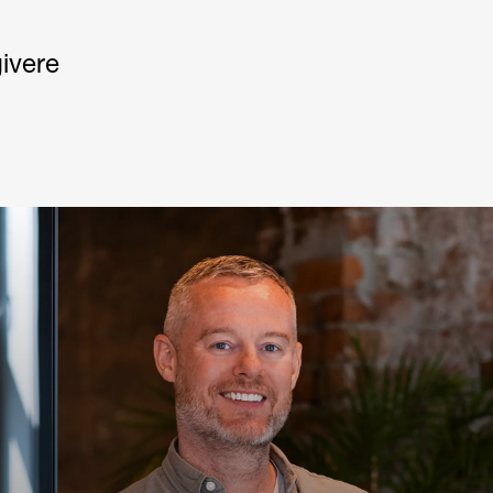
ivere