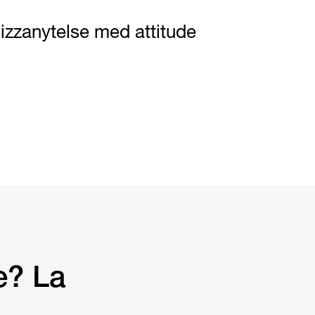
izzanytelse med attitude
e? La