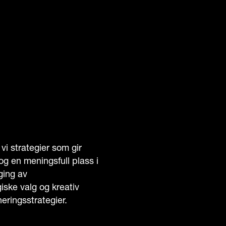
vi strategier som gir
og en meningsfull plass i
ging av
iske valg og kreativ
neringsstrategier.