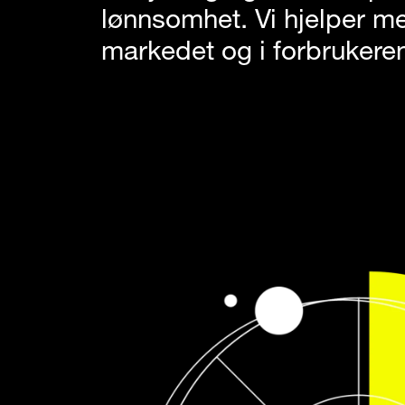
lønnsomhet. Vi hjelper me
markedet og i forbrukeren