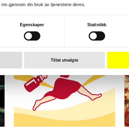
r
 inn gjennom din bruk av tjenestene deres.
Egenskaper
Statistikk
Tillat utvalgte