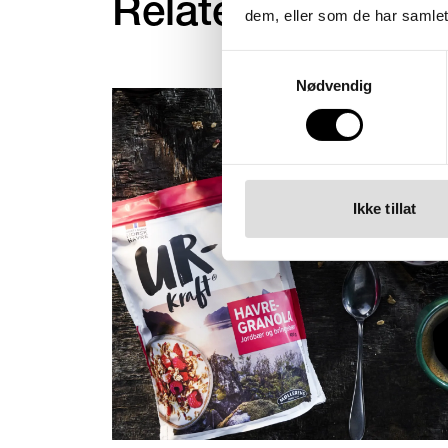
Relaterte arbeide
dem, eller som de har samlet
Samtykkevalg
Nødvendig
Ikke tillat