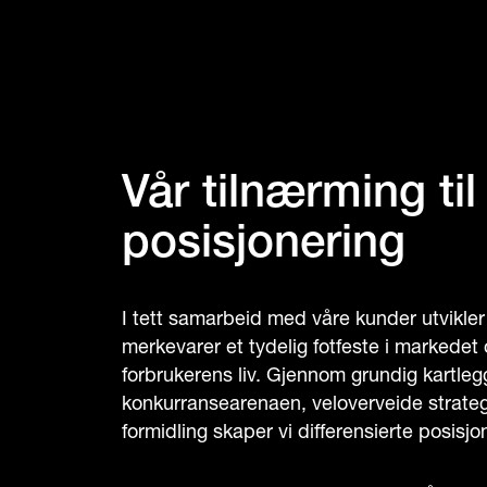
Vår tilnærming til
posisjonering
I tett samarbeid med våre kunder utvikler 
merkevarer et tydelig fotfeste i markedet 
forbrukerens liv. Gjennom grundig kartleg
konkurransearenaen, veloverveide strateg
formidling skaper vi differensierte posisjo