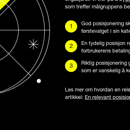
som treffer målgruppens be
God posisjonering sk
førstevalget i sin kat
En tydelig posisjon r
forbrukerens betaling
Riktig posisjonering
som er vanskelig å k
Les mer om hvordan en rele
artikkel:
En relevant posisjon 