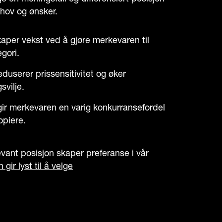
hov og ønsker.
aper vekst ved å gjøre merkevaren til
egori.
eduserer prissensitivitet og øker
svilje.
 gir merkevaren en varig konkurransefordel
opiere.
vant posisjon skaper preferanse i vår
gir lyst til å velge