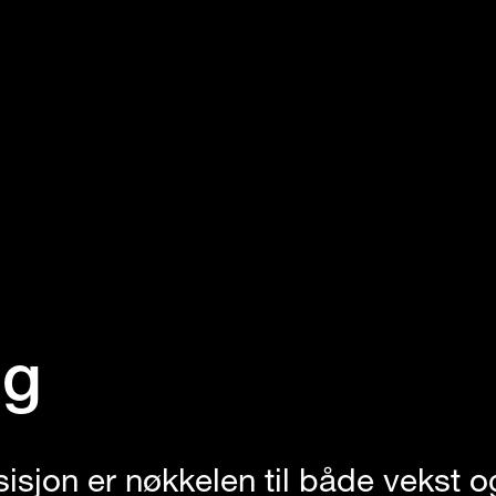
ng
sisjon er nøkkelen til både vekst o