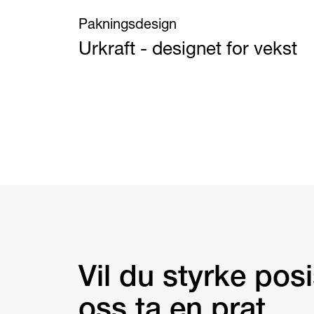
Pakningsdesign
Urkraft - designet for vekst
Vil du styrke pos
oss ta en prat.