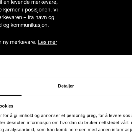
 til en levende merkevare,
e kjernen i posisjonen. Vi
erkevaren – fra navn og
old og kommunikasjon.
n ny merkevare.
Les mer
Detaljer
ookies
 for å gi innhold og annonser et personlig preg, for å levere sos
deler dessuten informasjon om hvordan du bruker nettstedet vårt,
og analysearbeid, som kan kombinere den med annen informasjon d