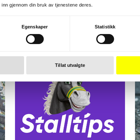
 inn gjennom din bruk av tjenestene deres.
r
Egenskaper
Statistikk
Tillat utvalgte