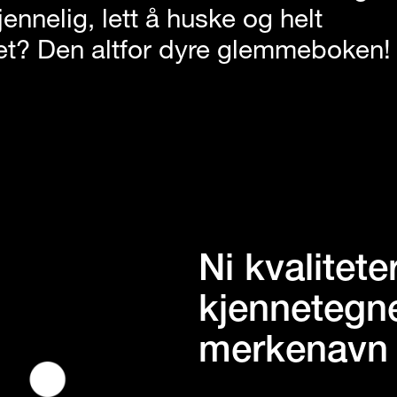
jennelig, lett å huske og helt
vet? Den altfor dyre glemmeboken!
Ni kvalitet
kjennetegne
merkenavn