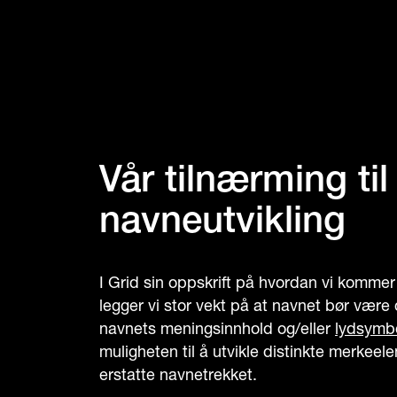
Vår tilnærming til
navneutvikling
I Grid sin oppskrift på hvordan vi kommer
legger vi stor vekt på at navnet bør være 
navnets meningsinnhold og/eller
lydsymbo
muligheten til å utvikle distinkte merkee
erstatte navnetrekket.