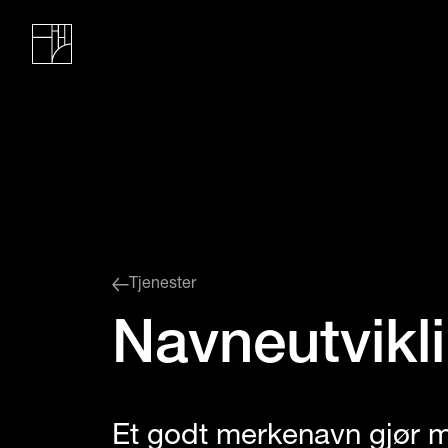
Tjenester
Navneutvikl
Et godt merkenavn gjør me