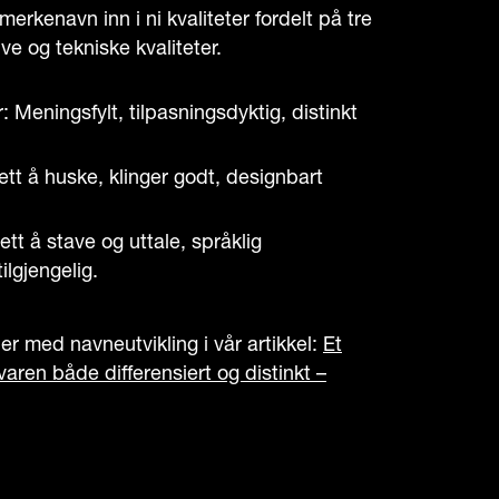
 merkenavn inn i ni kvaliteter fordelt på tre
ve og tekniske kvaliteter.
r: Meningsfylt, tilpasningsdyktig, distinkt
Lett å huske, klinger godt, designbart
ett å stave og uttale, språklig
tilgjengelig.
r med navneutvikling i vår artikkel:
Et
ren både differensiert og distinkt –