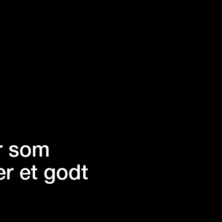
er som
r et godt