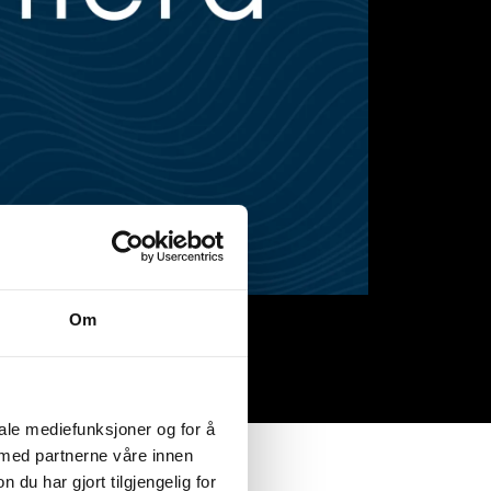
Om
iale mediefunksjoner og for å
 med partnerne våre innen
u har gjort tilgjengelig for