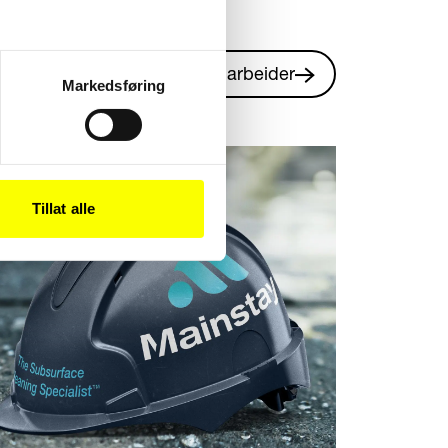
Se alle våre arbeider
Markedsføring
Tillat alle