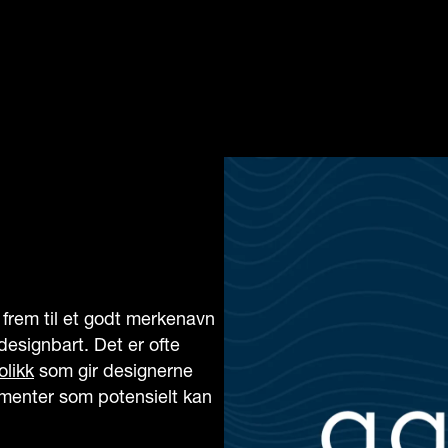
 frem til et godt merkenavn
designbart. Det er ofte
likk
som gir designerne
lementer som potensielt kan