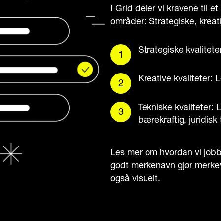
I Grid deler vi kravene til et
områder: Strategiske, kreati
Strategiske kvalitete
Kreative kvaliteter: 
Tekniske kvaliteter: L
bærekraftig, juridisk 
Les mer om hvordan vi jobbe
godt merkenavn gjør merkeva
også visuelt.