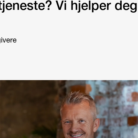
tjeneste? Vi hjelper deg
ivere