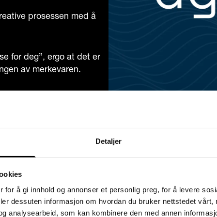
 kreative prosessen med å
e for deg”, ergo at det er
ringen av merkevaren.
rkevare.
Les mer her.
Detaljer
ookies
 for å gi innhold og annonser et personlig preg, for å levere sos
deler dessuten informasjon om hvordan du bruker nettstedet vårt,
og analysearbeid, som kan kombinere den med annen informasjon d