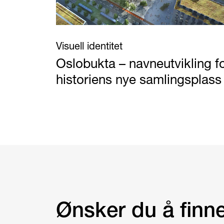
Visuell identitet
Oslobukta – navneutvikling f
historiens nye samlingsplass
Ønsker du å finne 