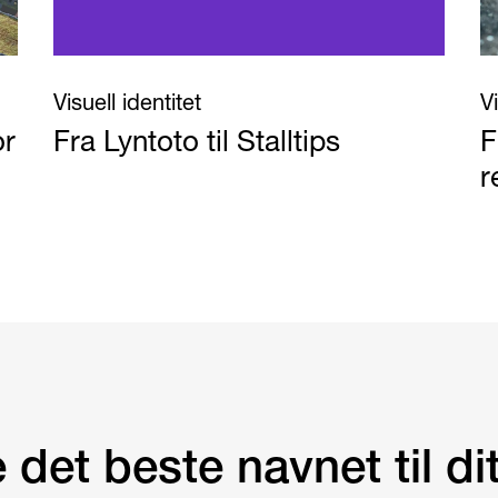
Visuell identitet
Vi
or
Fra Lyntoto til Stalltips
F
r
det beste navnet til dit