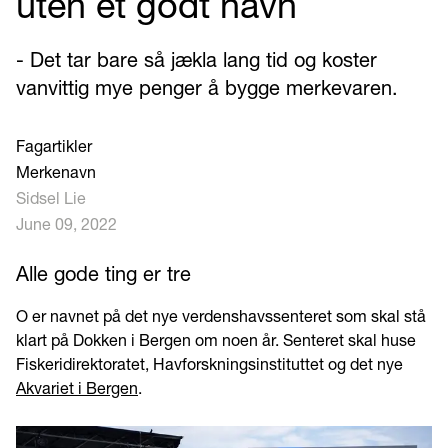
uten et godt navn
- Det tar bare så jækla lang tid og koster
vanvittig mye penger å bygge merkevaren.
Fagartikler
Merkenavn
Sidsel Lie
June 09, 2022
Alle gode ting er tre
O er navnet på det nye verdenshavssenteret som skal stå
klart på Dokken i Bergen om noen år. Senteret skal huse
Fiskeridirektoratet, Havforskningsinstituttet og det nye
Akvariet i Bergen
.