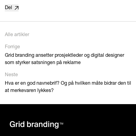
Del
Alle artikler
Forrige
Grid branding ansetter prosjektleder og digital designer
som styrker satsningen på reklame
Neste
Hva er en god navnebrif? Og på hvilken måte bidrar den til
at merkevaren lykkes?