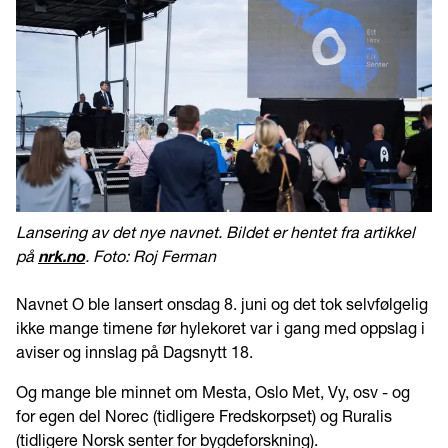
Lansering av det nye navnet. Bildet er hentet fra artikkel
på
nrk.no
. Foto: Roj Ferman
Navnet O ble lansert onsdag 8. juni og det tok selvfølgelig
ikke mange timene før hylekoret var i gang med oppslag i
aviser og innslag på Dagsnytt 18.
Og mange ble minnet om Mesta, Oslo Met, Vy, osv - og
for egen del Norec (tidligere Fredskorpset) og Ruralis
(tidligere Norsk senter for bygdeforskning).