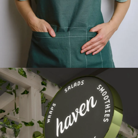
SSP
Ymse – litt av hvert til flyreisen