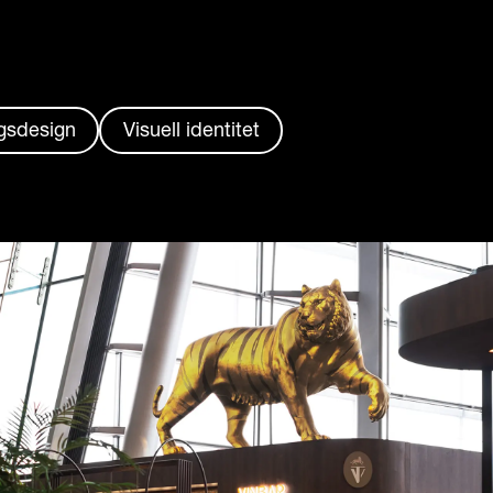
gsdesign
Visuell identitet