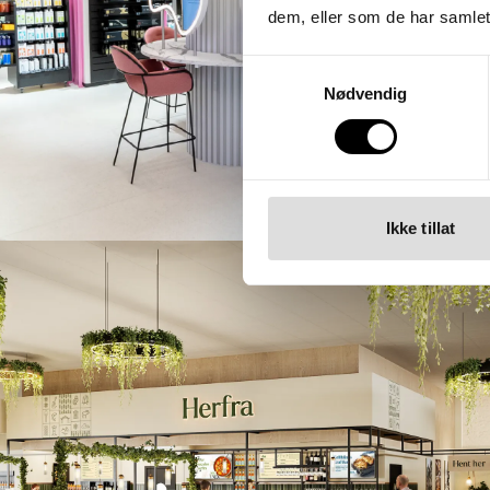
dem, eller som de har samlet
Samtykkevalg
Brandsdal Group
Nødvendig
Norges største skjønnhetsbutikk
på nett – nå også vakre fysiske
butikker
Ikke tillat