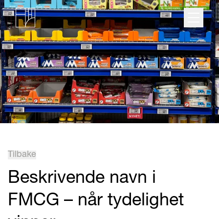
Tilbake
Beskrivende navn i
FMCG – når tydelighet