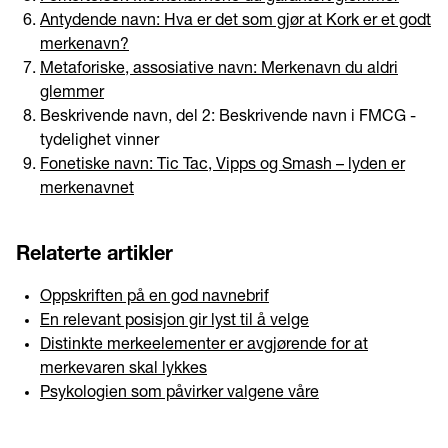
Antydende navn: Hva er det som gjør at Kork er et godt
merkenavn?
Metaforiske, assosiative navn: Merkenavn du aldri
glemmer
Beskrivende navn, del 2: Beskrivende navn i FMCG -
tydelighet vinner
Fonetiske navn: Tic Tac, Vipps og Smash – lyden er
merkenavnet
Relaterte artikler
Oppskriften på en god navnebrif
En relevant posisjon gir lyst til å velge
Distinkte merkeelementer er avgjørende for at
merkevaren skal lykkes
Psykologien som påvirker valgene våre