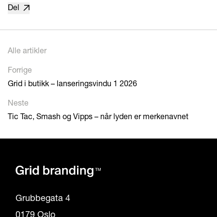
Del
Alle artikler
Forrige
Grid i butikk – lanseringsvindu 1 2026
Neste
Tic Tac, Smash og Vipps – når lyden er merkenavnet
Grubbegata 4
0179 Oslo