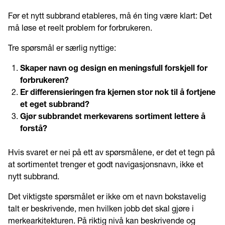
Før et nytt subbrand etableres, må én ting være klart: Det
må løse et reelt problem for forbrukeren.
Tre spørsmål er særlig nyttige:
Skaper navn og design en meningsfull forskjell for
forbrukeren?
Er differensieringen fra kjernen stor nok til å fortjene
et eget subbrand?
Gjør subbrandet merkevarens sortiment lettere å
forstå?
Hvis svaret er nei på ett av spørsmålene, er det et tegn på
at sortimentet trenger et godt navigasjonsnavn, ikke et
nytt subbrand.
Det viktigste spørsmålet er ikke om et navn bokstavelig
talt er beskrivende, men hvilken jobb det skal gjøre i
merkearkitekturen. På riktig nivå kan beskrivende og