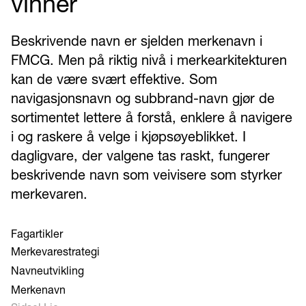
vinner
Beskrivende navn er sjelden merkenavn i
FMCG. Men på riktig nivå i merkearkitekturen
kan de være svært effektive. Som
navigasjonsnavn og subbrand-navn gjør de
sortimentet lettere å forstå, enklere å navigere
i og raskere å velge i kjøpsøyeblikket. I
dagligvare, der valgene tas raskt, fungerer
beskrivende navn som veivisere som styrker
merkevaren.
Fagartikler
Merkevarestrategi
Navneutvikling
Merkenavn