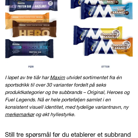
I løpet av tre tiår har
Maxim
utvidet sortimentet fra én
sportsdrikk til over 30 varianter fordelt på seks
produktkategorier og tre subbrands – Original, Heroes og
Fuel Legends. Nå er hele porteføljen samlet i en
konsistent visuell identitet, med tydelige variantnavn, ny
merkemarkør
og økt hyllestyrke.
Still tre spørsmål før du etablerer et subbrand