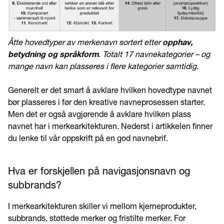
Åtte hovedtyper av merkenavn sortert etter
opphav,
betydning og språkform
. Totalt 17 navnekategorier – og
mange navn kan plasseres i flere kategorier samtidig.
Generelt er det smart å avklare hvilken hovedtype navnet
bør plasseres i før den kreative navneprosessen starter.
Men det er også avgjørende å avklare hvilken plass
navnet har i merkearkitekturen. Nederst i artikkelen finner
du lenke til vår oppskrift på en god navnebrif.
Hva er forskjellen på navigasjonsnavn og
subbrands?
I merkearkitekturen skiller vi mellom kjerneprodukter,
subbrands, støttede merker og fristilte merker. For