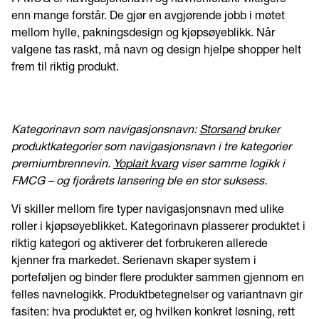
enn mange forstår. De gjør en avgjørende jobb i møtet
mellom hylle, pakningsdesign og kjøpsøyeblikk. Når
valgene tas raskt, må navn og design hjelpe shopper helt
frem til riktig produkt.
Kategorinavn som navigasjonsnavn:
Storsand
bruker
produktkategorier som navigasjonsnavn i tre kategorier
premiumbrennevin.
Yoplait kvarg
viser samme logikk i
FMCG – og fjorårets lansering ble en stor suksess.
Vi skiller mellom fire typer navigasjonsnavn med ulike
roller i kjøpsøyeblikket. Kategorinavn plasserer produktet i
riktig kategori og aktiverer det forbrukeren allerede
kjenner fra markedet. Serienavn skaper system i
porteføljen og binder flere produkter sammen gjennom en
felles navnelogikk. Produktbetegnelser og variantnavn gir
fasiten: hva produktet er, og hvilken konkret løsning, rett