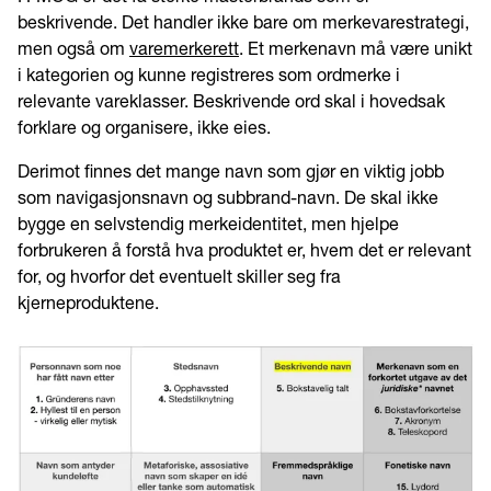
beskrivende. Det handler ikke bare om merkevarestrategi,
men også om
varemerkerett
. Et merkenavn må være unikt
i kategorien og kunne registreres som ordmerke i
relevante vareklasser. Beskrivende ord skal i hovedsak
forklare og organisere, ikke eies.
Derimot finnes det mange navn som gjør en viktig jobb
som navigasjonsnavn og subbrand-navn. De skal ikke
bygge en selvstendig merkeidentitet, men hjelpe
forbrukeren å forstå hva produktet er, hvem det er relevant
for, og hvorfor det eventuelt skiller seg fra
kjerneproduktene.