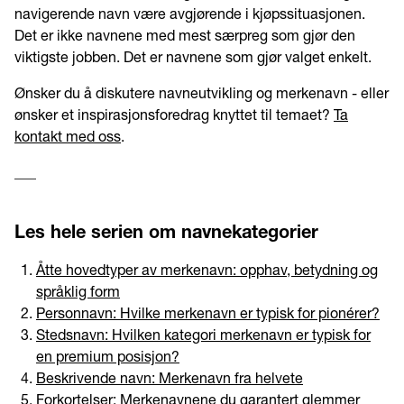
navigerende navn være avgjørende i kjøpssituasjonen.
Det er ikke navnene med mest særpreg som gjør den
viktigste jobben. Det er navnene som gjør valget enkelt.
Ønsker du å diskutere navneutvikling og merkenavn - eller
ønsker et inspirasjonsforedrag knyttet til temaet?
Ta
kontakt med oss
.
___
Les hele serien om navnekategorier
Åtte hovedtyper av merkenavn: opphav, betydning og
språklig form
Personnavn: Hvilke merkenavn er typisk for pionérer?
Stedsnavn: Hvilken kategori merkenavn er typisk for
en premium posisjon?
Beskrivende navn: Merkenavn fra helvete
Forkortelser: Merkenavnene du garantert glemmer